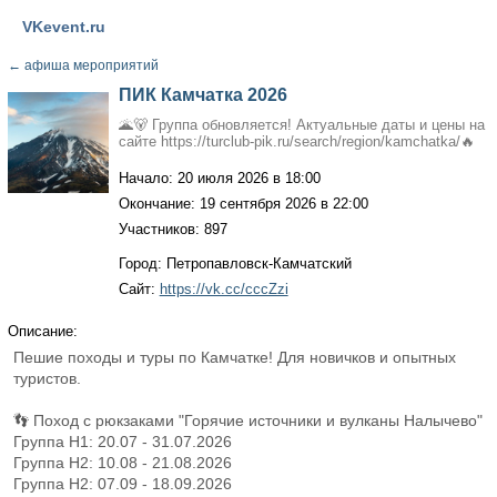
VKevent.ru
←
афиша мероприятий
ПИК Камчатка 2026
🌋🐻 Группа обновляется! Актуальные даты и цены на
сайте https://turclub-pik.ru/search/region/kamchatka/🔥
Начало: 20 июля 2026 в 18:00
Окончание: 19 сентября 2026 в 22:00
Участников: 897
Город: Петропавловск-Камчатский
Сайт:
https://vk.cc/cccZzi
Описание:
Пешие походы и туры по Камчатке! Для новичков и опытных
туристов.
👣 Поход с рюкзаками "Горячие источники и вулканы Налычево"
Группа Н1: 20.07 - 31.07.2026
Группа Н2: 10.08 - 21.08.2026
Группа Н2: 07.09 - 18.09.2026