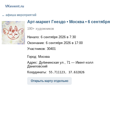
VKevent.ru
←
афиша мероприятий
Арт-маркет Гнездо • Москва • 6 сентября
190+ художников
Начало: 6 сентября 2026 в 7:30
Окончание: 6 сентября 2026 в 17:00
Участников: 30401
Город: Москва
Адрес: Дубининская ул., 71 — Ивент-холл
Даниловский
Координаты:
55.711123, 37.632826
Открыть карту отдельно