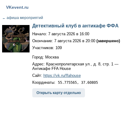
VKevent.ru
←
афиша мероприятий
Детективный клуб в антикафе ФФА
Начало: 7 августа 2026 в 16:00
Окончание: 7 августа 2026 в 20:00
(завершено)
Участников: 109
Город: Москва
Адрес: Краснопролетарская ул., д. 8, стр. 1 —
Антикафе FFA House
Сайт:
https://vk.ru/ffahouse
Координаты:
55.775565, 37.60805
Открыть карту отдельно