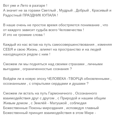
Вот уже и Лето в разгаре !
А значит не за горами Светлый , Мудрый , Добрый , Красивый и
Радостный ПРАЗДНИК КУПАЛА !
В наше очень не простое время обостряется понимание , что
от каждого зависит судьба всего Человечества !
И это не громкие слова !
Каждый из нас встав на путь самосовершенствования , изменяя
СЕБЯ и свою Жизнь , влияет на пространство и на людей
находящихся рядом с ним !
Сможем ли мы подняться над своими страхами , личными
выгодами , ограниченностью сознания ?
Войдём ли в новую эпоху ЧЕЛОВЕКА -ТВОРЦА обновленными ,
осознанными , с открытыми сердцами и душами ?
Сможем ли встать на путь Гармоничного , Осознанного
взаимодействия друг с другом , с Природой и нашим общим
Живым домом , с Землёй - Матушкой , соблюдая
Божественные Поконы мироздания , исповедуя главный
Божественный принцип взаимодействия в этом Мире -