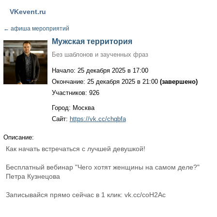
VKevent.ru
←
афиша мероприятий
Мужская территория
Без шаблонов и заученных фраз
Начало: 25 декабря 2025 в 17:00
Окончание: 25 декабря 2025 в 21:00
(завершено)
Участников: 926
Город: Москва
Сайт:
https://vk.cc/chqbfa
Описание:
Как начать встречаться с лучшей девушкой!
Бесплатный вебинар "Чего хотят женщины на самом деле?"
Петра Кузнецова
Записывайся прямо сейчас в 1 клик: vk.cc/coH2Ac