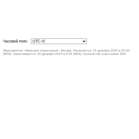
Часовой пояс:
Мероприятие «Мужская территория», Москва. Начинается: 25 декабря 2025 в 20:00
(МСК). Заканчивается: 26 декабря 2025 в 0:00 (МСК). Количество участников: 926.