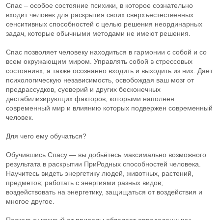
Спас – особое состояние психики, в которое сознательно
входит человек для раскрытия своих сверхъестественных
сенситивных способностей с целью решения неординарных
задач, которые обычными методами не имеют решения.
Спас позволяет человеку находиться в гармонии с собой и со
всем окружающим миром. Управлять собой в стрессовых
состояниях, а также осознанно входить и выходить из них. Дает
психологическую независимость, освобождая ваш мозг от
предрассудков, суеверий и других бесконечных
дестабилизирующих факторов, которыми наполнен
современный мир и влиянию которых подвержен современный
человек.
Для чего ему обучаться?
Обучившись Спасу — вы добьётесь максимально возможного
результата в раскрытии ПриРодных способностей человека.
Научитесь видеть энергетику людей, животных, растений,
предметов; работать с энергиями разных видов;
воздействовать на энергетику, защищаться от воздействия и
многое другое.