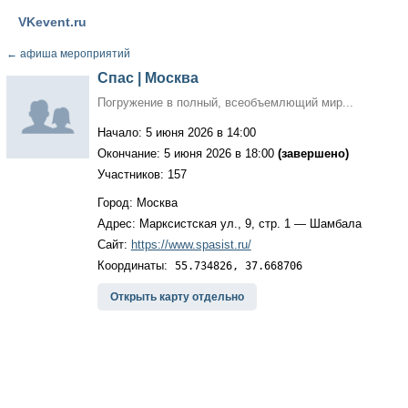
VKevent.ru
←
афиша мероприятий
Спас | Москва
Погружение в полный, всеобъемлющий мир...
Начало: 5 июня 2026 в 14:00
Окончание: 5 июня 2026 в 18:00
(завершено)
Участников: 157
Город: Москва
Адрес: Марксистская ул., 9, стр. 1 — Шамбала
Сайт:
https://www.spasist.ru/
Координаты:
55.734826, 37.668706
Открыть карту отдельно