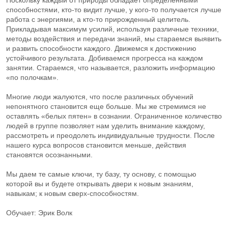
Поскольку каждый от природы обладает определенными
способностями, кто-то видит лучше, у кого-то получается лучше
работа с энергиями, а кто-то прирожденный целитель.
Прикладывая максимум усилий, используя различные техники,
методы воздействия и передачи знаний, мы стараемся выявить
и развить способности каждого. Движемся к достижению
устойчивого результата. Добиваемся прогресса на каждом
занятии. Стараемся, что называется, разложить информацию
«по полочкам».
Многие люди жалуются, что после различных обучений
непонятного становится еще больше. Мы же стремимся не
оставлять «белых пятен» в сознании. Ограниченное количество
людей в группе позволяет нам уделить внимание каждому,
рассмотреть и преодолеть индивидуальные трудности. После
нашего курса вопросов становится меньше, действия
становятся осознанными.
Мы даем те самые ключи, ту базу, ту основу, с помощью
которой вы и будете открывать двери к новым знаниям,
навыкам; к новым сверх-способностям.
Обучает: Эрик Волк