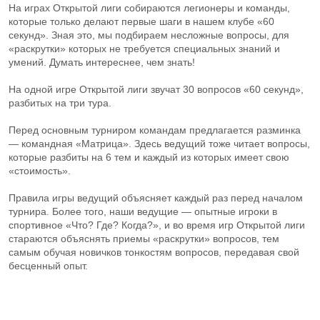
На играх Открытой лиги собираются легионеры и команды,
которые только делают первые шаги в нашем клубе «60
секунд». Зная это, мы подбираем несложные вопросы, для
«раскрутки» которых не требуется специальных знаний и
умений. Думать интереснее, чем знать!
На одной игре Открытой лиги звучат 30 вопросов «60 секунд»,
разбитых на три тура.
Перед основным турниром командам предлагается разминка
— командная «Матрица». Здесь ведущий тоже читает вопросы,
которые разбиты на 6 тем и каждый из которых имеет свою
«стоимость».
Правила игры ведущий объясняет каждый раз перед началом
турнира. Более того, наши ведущие — опытные игроки в
спортивное «Что? Где? Когда?», и во время игр Открытой лиги
стараются объяснять приемы «раскрутки» вопросов, тем
самым обучая новичков тонкостям вопросов, передавая свой
бесценный опыт.