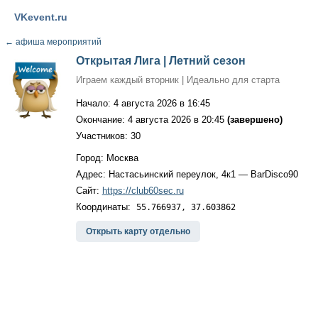
VKevent.ru
←
афиша мероприятий
Открытая Лига | Летний сезон
Играем каждый вторник | Идеально для старта
Начало: 4 августа 2026 в 16:45
Окончание: 4 августа 2026 в 20:45
(завершено)
Участников: 30
Город: Москва
Адрес: Настасьинский переулок, 4к1 — BarDisco90
Сайт:
https://club60sec.ru
Координаты:
55.766937, 37.603862
Открыть карту отдельно