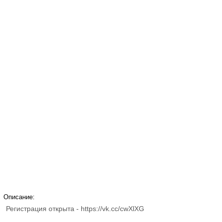
Описание:
Регистрация открыта - https://vk.cc/cwXlXG