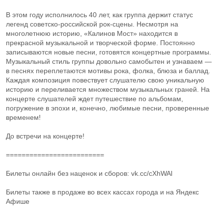
В этом году исполнилось 40 лет, как группа держит статус
легенд советско-российской рок-сцены. Несмотря на
многолетнюю историю, «Калинов Мост» находится в
прекрасной музыкальной и творческой форме. Постоянно
записываются новые песни, готовятся концертные программы.
Музыкальный стиль группы довольно самобытен и узнаваем —
в песнях переплетаются мотивы рока, фолка, блюза и баллад.
Каждая композиция повествует слушателю свою уникальную
историю и переливается множеством музыкальных граней. На
концерте слушателей ждет путешествие по альбомам,
погружение в эпохи и, конечно, любимые песни, проверенные
временем!
До встречи на концерте!
=========================
Билеты онлайн без наценок и сборов: vk.cc/cXhWAl
Билеты также в продаже во всех кассах города и на Яндекс
Афише