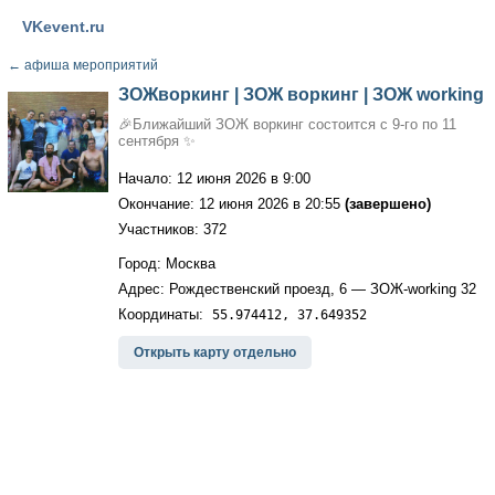
VKevent.ru
←
афиша мероприятий
ЗОЖворкинг | ЗОЖ воркинг | ЗОЖ working
🎉Ближайший ЗОЖ воркинг состоится с 9-го по 11
сентября ✨
Начало: 12 июня 2026 в 9:00
Окончание: 12 июня 2026 в 20:55
(завершено)
Участников: 372
Город: Москва
Адрес: Рождественский проезд, 6 — ЗОЖ-working 32
Координаты:
55.974412, 37.649352
Открыть карту отдельно