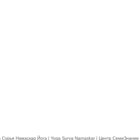
 Сурья Намаскар Йога | Yoga Surya Namaskar | Центр СемиЗнание