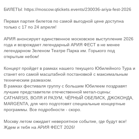
БИЛЕТЫ: https://moscow.qtickets.events/230036-ariya-fest-2026
Первая партия билетов по самой выгодной цене доступна
только с 17 по 24 апреля!
АРИЯ анонсирует единственное московское выступление 2026
года и возрождает легендарный АРИЯ ФЕСТ в не менее
легендарном Зеленом Театре Парка им. Горького под
открытым небом!
Концерт пройдет в рамках нашего текущего Юбилейного Тура и
станет его самой масштабной постановкой с максимальным
техническим размахом.
В рамках фестиваля группу с большим Юбилеем поздравят
лучшие представители отечественной метал-сцены:
CATHARSIS, ВОЛЯ И РАЗУМ, ЧЁРНЫЙ ОБЕЛИСК, ДЖОКОНДА,
MARGENTA, для чего подготовят специальные концертные
программы. Все подробности - скоро.
Москву летом ожидает невероятное событие, где будут все!
Ждем и тебя на АРИЯ ФЕСТ 2026!