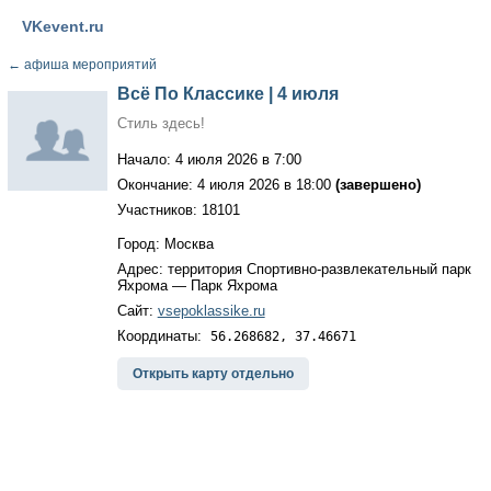
VKevent.ru
←
афиша мероприятий
Всё По Классике | 4 июля
Стиль здесь!
Начало: 4 июля 2026 в 7:00
Окончание: 4 июля 2026 в 18:00
(завершено)
Участников: 18101
Город: Москва
Адрес: территория Спортивно-развлекательный парк
Яхрома — Парк Яхрома
Сайт:
vsepoklassike.ru
Координаты:
56.268682, 37.46671
Открыть карту отдельно