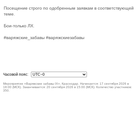
Посещение строго по одобренным заявкам в соответствующей
теме.
Бои-только ЛХ.
#варяжские_забавы #варяжскиезабавы
Часовой пояс:
Мероприятие «Варяжские забавы IX», Краснодар. Начинается: 17 сентября 2026 в
18:00 (МСК). Заканчивается: 20 сентября 2026 в 15:00 (МСК). Количество участников:
350.