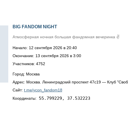
BIG FANDOM NIGHT
Атмосферная ночная большая фандомная вечеринка ✌️
Начало: 12 сентября 2026 в 20:40
Окончание: 13 сентября 2026 в 3:00
Участников: 4752
Город: Москва
Адрес: Москва. Ленинградский проспект 47с19 — Клуб "Своб
Сайт:
t.me/ycon_fandom18
55.799229, 37.532223
Координаты: