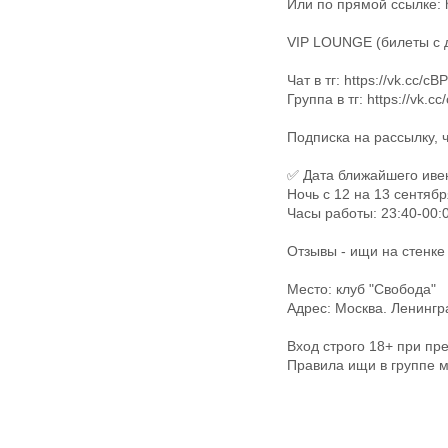
Или по прямой ссылке: ht
VIP LOUNGE (билеты с до
Чат в тг: https://vk.cc/cB
Группа в тг: https://vk.c
Подписка на рассылку, ч
✅ Дата ближайшего иве
Ночь с 12 на 13 сентября
Часы работы: 23:40-00:0
Отзывы - ищи на стенке
Место: клуб "Свобода"
Адрес: Москва. Ленингр
Вход строго 18+ при пр
Правила ищи в группе 