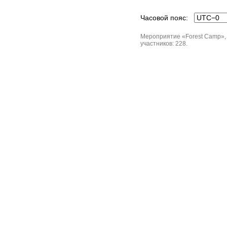
Часовой пояс:
Мероприятие «Forest Camp», М
участников: 228.