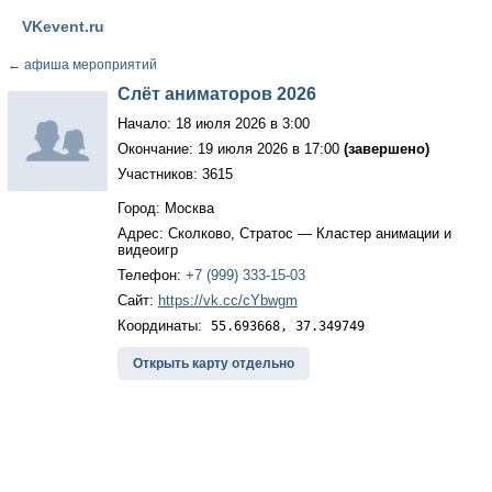
VKevent.ru
←
афиша мероприятий
Слёт аниматоров 2026
Начало: 18 июля 2026 в 3:00
Окончание: 19 июля 2026 в 17:00
(завершено)
Участников: 3615
Город: Москва
Адрес: Сколково, Стратос — Кластер анимации и
видеоигр
Телефон:
+7 (999) 333-15-03
Сайт:
https://vk.cc/cYbwgm
Координаты:
55.693668, 37.349749
Открыть карту отдельно