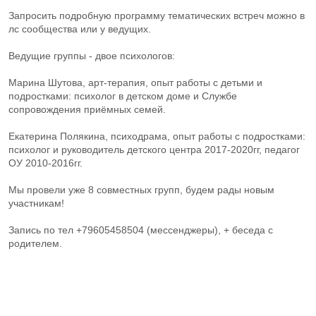
Запросить подробную программу тематических встреч можно в
лс сообщества или у ведущих.
Ведущие группы - двое психологов:
Марина Шутова, арт-терапия, опыт работы с детьми и
подростками: психолог в детском доме и Службе
сопровождения приёмных семей.
Екатерина Полякина, психодрама, опыт работы с подростками:
психолог и руководитель детского центра 2017-2020гг, педагог
ОУ 2010-2016гг.
Мы провели уже 8 совместных групп, будем рады новым
участникам!
Запись по тел +79605458504 (мессенджеры), + беседа с
родителем.