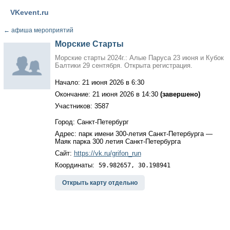
VKevent.ru
←
афиша мероприятий
Морские Старты
Морские старты 2024г.: Алые Паруса 23 июня и Кубок
Балтики 29 сентября. Открыта регистрация.
Начало: 21 июня 2026 в 6:30
Окончание: 21 июня 2026 в 14:30
(завершено)
Участников: 3587
Город: Санкт-Петербург
Адрес: парк имени 300-летия Санкт-Петербурга —
Маяк парка 300 летия Санкт-Петербурга
Сайт:
https://vk.ru/grifon_run
Координаты:
59.982657, 30.198941
Открыть карту отдельно