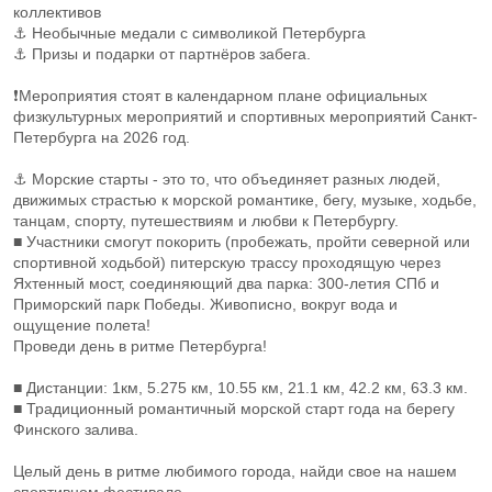
коллективов
⚓ Необычные медали с символикой Петербурга
⚓ Призы и подарки от партнёров забега.
❗Мероприятия стоят в календарном плане официальных
физкультурных мероприятий и спортивных мероприятий Санкт-
Петербурга на 2026 год.
⚓ Морские старты - это то, что объединяет разных людей,
движимых страстью к морской романтике, бегу, музыке, ходьбе,
танцам, спорту, путешествиям и любви к Петербургу.
■ Участники смогут покорить (пробежать, пройти северной или
спортивной ходьбой) питерскую трассу проходящую через
Яхтенный мост, соединяющий два парка: 300-летия СПб и
Приморский парк Победы. Живописно, вокруг вода и
ощущение полета!
Проведи день в ритме Петербурга!
■ Дистанции: 1км, 5.275 км, 10.55 км, 21.1 км, 42.2 км, 63.3 км.
■ Традиционный романтичный морской старт года на берегу
Финского залива.
Целый день в ритме любимого города, найди свое на нашем