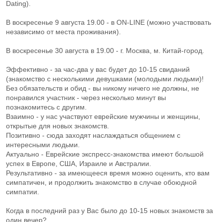
Dating).
В воскресенье 9 августа 19.00 - в ON-LINE (можно участвовать
независимо от места проживания).
В воскресенье 30 августа в 19.00 - г. Москва, м. Китай-город.
Эффективно - за час-два у вас будет до 10-15 свиданий
(знакомство с несколькими девушками (молодыми людьми)!
Без обязательств и обид - вы никому ничего не должны, не
понравился участник - через несколько минут вы
познакомитесь с другим.
Взаимно - у нас участвуют еврейские мужчины и женщины,
открытые для новых знакомств.
Позитивно - сюда заходят наслаждаться общением с
интересными людьми.
Актуально - Еврейские экспресс-знакомства имеют большой
успех в Европе, США, Израиле и Австралии.
Результативно - за имеющееся время можно оценить, кто вам
симпатичен, и продолжить знакомство в случае обоюдной
симпатии.
Когда в последний раз у Вас было до 10-15 новых знакомств за
один вечер?