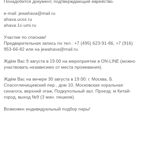
Понадобится документ, подтверждающий еврейство.
e-mail: jewahava@mail.ru
ahava.ucoz.ru
ahava.1c-umi.ru
Участие по спискам!
Предварительная запись по тел.: +7 (495) 623-91-86, +7 (916)
953-66-82 или на jewahava@mail.ru.
Ждём Вас 9 августа в 19.00 на мероприятии в ON-LINE (можно
участвовать независимо от места проживания).
Ждём Вас на вечере 30 августа в 19.00: г. Москва, Б.
Спасоглинищевский пер., дом 10, Московская хоральная
синагога, верхний этаж, Подкупольный зал. Проезд: м Китай-
город, выход №9 (3 мин. пешком).
Возможен индивидуальный подбор пары!