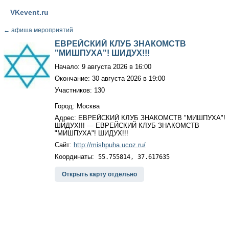
VKevent.ru
←
афиша мероприятий
ЕВРЕЙСКИЙ КЛУБ ЗНАКОМСТВ
"МИШПУХА"! ШИДУХ!!!
Начало: 9 августа 2026 в 16:00
Окончание: 30 августа 2026 в 19:00
Участников: 130
Город: Москва
Адрес: ЕВРЕЙСКИЙ КЛУБ ЗНАКОМСТВ "МИШПУХА"!
ШИДУХ!!! — ЕВРЕЙСКИЙ КЛУБ ЗНАКОМСТВ
"МИШПУХА"! ШИДУХ!!!
Сайт:
http://mishpuha.ucoz.ru/
Координаты:
55.755814, 37.617635
Открыть карту отдельно