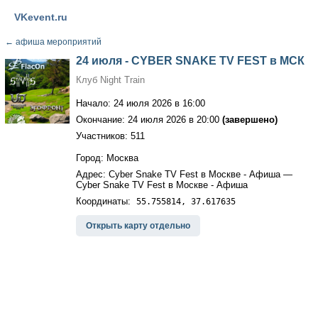
VKevent.ru
←
афиша мероприятий
24 июля - CYBER SNAKE TV FEST в МСК
Клуб Night Train
Начало: 24 июля 2026 в 16:00
Окончание: 24 июля 2026 в 20:00
(завершено)
Участников: 511
Город: Москва
Адрес: Cyber Snake TV Fest в Москве - Афиша —
Cyber Snake TV Fest в Москве - Афиша
Координаты:
55.755814, 37.617635
Открыть карту отдельно