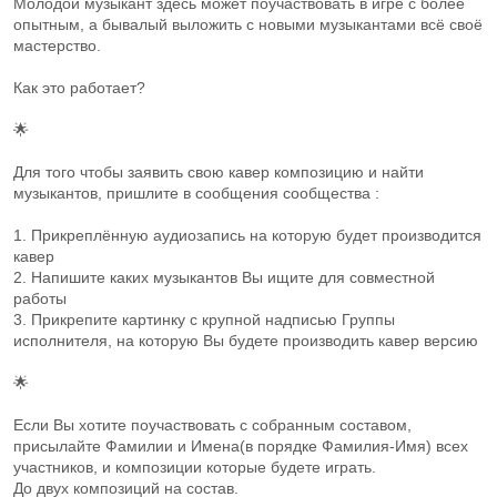
Молодой музыкант здесь может поучаствовать в игре с более
опытным, а бывалый выложить с новыми музыкантами всё своё
мастерство.
Как это работает?
🌟
Для того чтобы заявить свою кавер композицию и найти
музыкантов, пришлите в сообщения сообщества :
1. Прикреплённую аудиозапись на которую будет производится
кавер
2. Напишите каких музыкантов Вы ищите для совместной
работы
3. Прикрепите картинку с крупной надписью Группы
исполнителя, на которую Вы будете производить кавер версию
🌟
Если Вы хотите поучаствовать с собранным составом,
присылайте Фамилии и Имена(в порядке Фамилия-Имя) всех
участников, и композиции которые будете играть.
До двух композиций на состав.