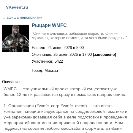
VKevent.ru
←
афиша мероприятий
Рыцари WMFC
"Они не мальчишки, забывшие вырасти. Они —
мужчины, которые помнят, для чего были рождены."
Начало: 24 июля 2026 в 8:00
Окончание: 26 июля 2026 в 17:00
(завершено)
Участников: 5422
Город: Москва
Описание:
WMFC — это уникальный проект, который существует уже
более 12 лет и развивается сразу в нескольких направлениях:
1. Организация (#wmfc_corp #wmfc_event) — это ивент-
компания, специализирующаяся на средневековой тематике и
уже зарекомендовавшая себя в деле подготовки и проведения
мероприятий спортивно-исторической направленности. Нам
подвластны события любого масштаба и формата, а гибкий