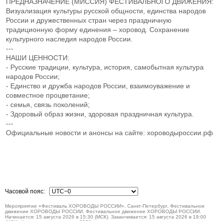
ПРЕДНАЗНАЧЕНИЕ (МИССИЯ) ФЕСТИВАЛЬНОГО ДВИЖЕНИЯ:
Визуализация культуры русской общности, единства народов
России и дружественных стран через праздничную
традиционную форму единения – хоровод. Сохранение
культурного наследия народов России.
---
НАШИ ЦЕННОСТИ:
- Русские традиции, культура, история, самобытная культура
народов России;
- Единство и дружба народов России, взаимоуважение и
совместное процветание;
- семья, связь поколений;
- Здоровый образ жизни, здоровая праздничная культура.
---
Официальные новости и анонсы на сайте: хороводыроссии.рф
Часовой пояс:
Мероприятие «Фестиваль ХОРОВОДЫ РОССИИ», Санкт-Петербург, Фестивальное
движение ХОРОВОДЫ РОССИИ, Фестивальное движение ХОРОВОДЫ РОССИИ.
Начинается: 15 августа 2026 в 15:30 (МСК). Заканчивается: 15 августа 2026 в 19:00